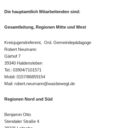
Die hauptamtlich Mitarbeitenden sind:
Gesamtleitung, Regionen Mitte und West
Kreisjugendreferent, Ord. Gemeindepädagoge
Robert Neumann
Gärhof 7
39340 Haldensleben
Tel.: 03904/7101571
Mobil: 0157/86859154
Mail: robert.neumann@wasbewegt.de
Regionen Nord und Süd
Benjamin Otto
Stendaler Straße 4