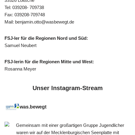
39326 Loitsche
Tel: 039208- 709738
Fax: 039208-709748
Mail: benjamin.otto@wasbewegt.de
FSJ-ler für die Regionen Nord und Süd:
Samuel Neubert
FSJ-lerin für die Regionen Mitte und West:
Rosanna Meyer
Unser Instagram-Stream
was.bewegt