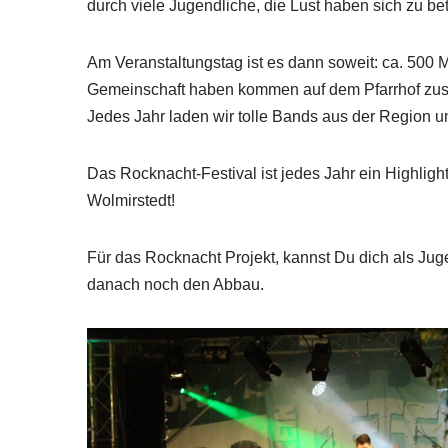
durch viele Jugendliche, die Lust haben sich zu bet
Am Veranstaltungstag ist es dann soweit: ca. 500 M
Gemeinschaft haben kommen auf dem Pfarrhof zu
Jedes Jahr laden wir tolle Bands aus der Region
Das Rocknacht-Festival ist jedes Jahr ein Highl
Wolmirstedt!
Für das Rocknacht Projekt, kannst Du dich als Jug
danach noch den Abbau.