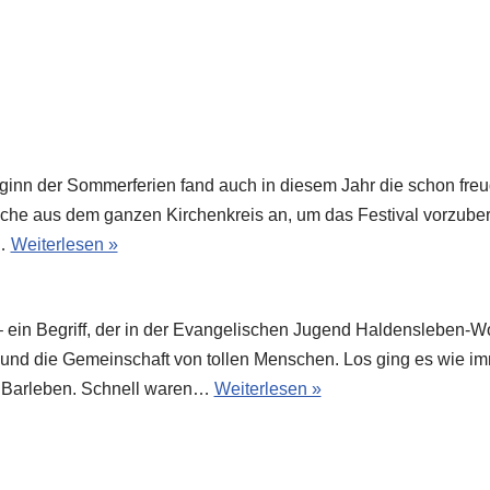
inn der Sommerferien fand auch in diesem Jahr die schon freud
iche aus dem ganzen Kirchenkreis an, um das Festival vorzuberei
e…
Weiterlesen »
ein Begriff, der in der Evangelischen Jugend Haldensleben-Wolm
nd die Gemeinschaft von tollen Menschen. Los ging es wie im
in Barleben. Schnell waren…
Weiterlesen »