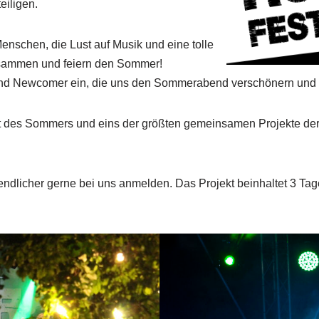
eiligen.
enschen, die Lust auf Musik und eine tolle
sammen und feiern den Sommer!
 und Newcomer ein, die uns den Sommerabend verschönern und
ight des Sommers und eins der größten gemeinsamen Projekte d
endlicher gerne bei uns anmelden. Das Projekt beinhaltet 3 Ta