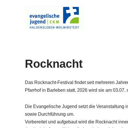
Zum
Inhalt
springen
Rocknacht
Das Rocknacht-Festival findet seit mehreren Jahr
Pfarrhof in Barleben statt. 2026 wird sie am 03.07. s
Die Evangelische Jugend setzt die Veranstaltung i
sowie Durchführung um.
Vorbereitet und aufgebaut wird die Rocknacht inne