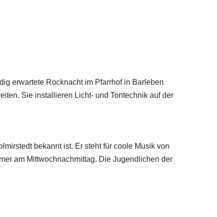
ig erwartete Rocknacht im Pfarrhof in Barleben
ten. Sie installieren Licht- und Tontechnik auf der
irstedt bekannt ist. Er steht für coole Musik von
mer am Mittwochnachmittag. Die Jugendlichen der