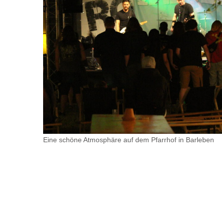
Eine schöne Atmosphäre auf dem Pfarrhof in Barleben