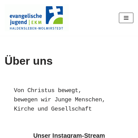
Zum
Inhalt
springen
Über uns
Von Christus bewegt,
bewegen wir Junge Menschen, 
Kirche und Gesellschaft
Unser Instagram-Stream