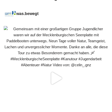
was.bewegt