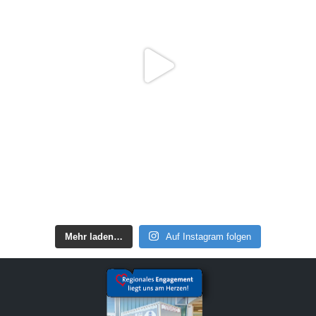
Mehr laden…
Auf Instagram folgen