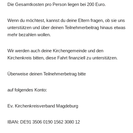
Die Gesamtkosten pro Person liegen bei 200 Euro.
Wenn du möchtest, kannst du deine Eltern fragen, ob sie uns
unterstützen und über deinen Teilnehmerbeitrag hinaus etwas
mehr bezahlen wollen.
Wir werden auch deine Kirchengemeinde und den
Kirchenkreis bitten, diese Fahrt finanziell zu unterstützen.
Überweise deinen Teilnehmerbetrag bitte
auf folgendes Konto:
Ev. Kirchenkreisverband Magdeburg
IBAN: DE91 3506 0190 1562 3080 12