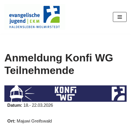
Zum
Inhalt
springen
Anmeldung Konfi WG
Teilnehmende
Datum:
18.- 22.03.2026
Ort:
Majuwi Greifswald