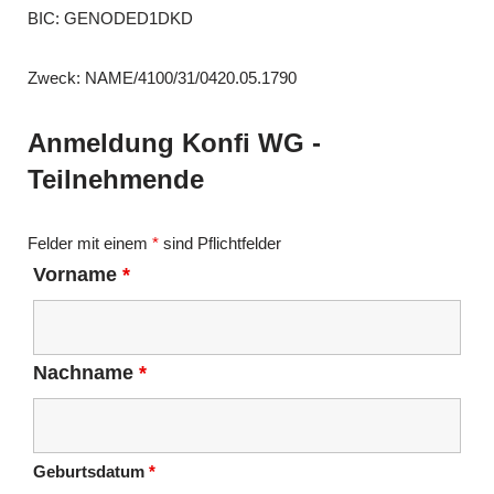
BIC: GENODED1DKD
Zweck: NAME/4100/31/0420.05.1790
Anmeldung Konfi WG -
Teilnehmende
Felder mit einem
*
sind Pflichtfelder
Vorname
*
Nachname
*
Geburtsdatum
*