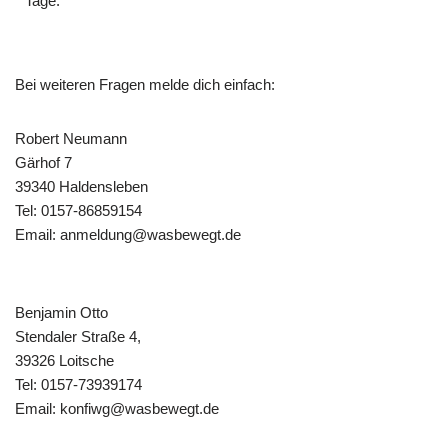
Tage.
Bei weiteren Fragen melde dich einfach:
Robert Neumann
Gärhof 7
39340 Haldensleben
Tel: 0157-86859154
Email: anmeldung@wasbewegt.de
Benjamin Otto
Stendaler Straße 4,
39326 Loitsche
Tel: 0157-73939174
Email: konfiwg@wasbewegt.de