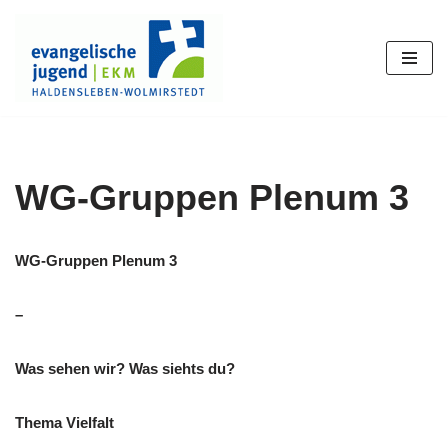
Zum
Inhalt
springen
WG-Gruppen Plenum 3
WG-Gruppen Plenum 3
–
Was sehen wir? Was siehts du?
Thema Vielfalt