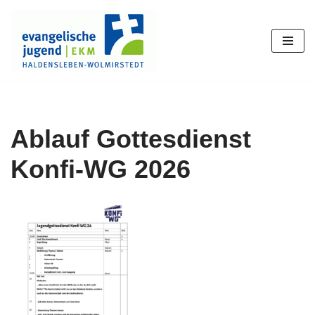
Zum
Inhalt
springen
Ablauf Gottesdienst
Konfi-WG 2026