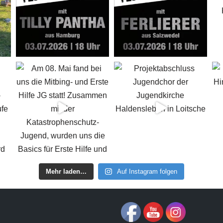
Mehr laden…
Auf Instagram folgen