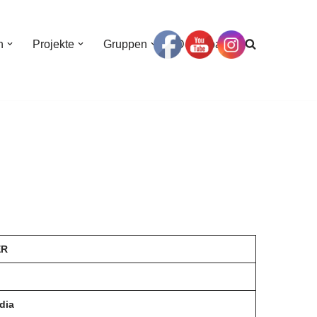
n
Projekte
Gruppen
Download
ER
dia