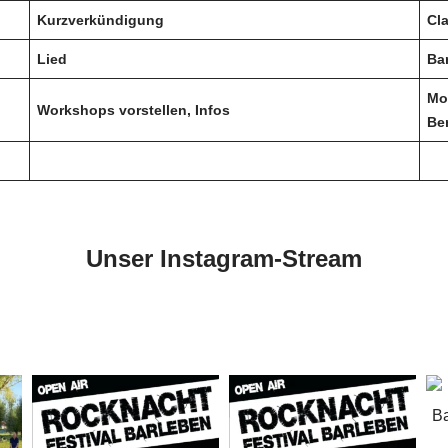
Kurzverkündigung
Cla
Lied
Ba
Mo
Workshops vorstellen, Infos
Be
Unser Instagram-Stream