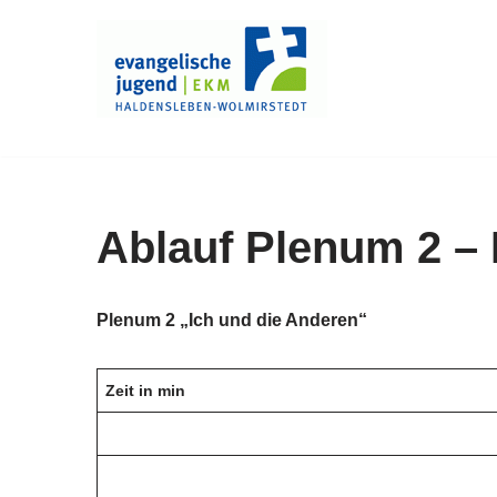
Zum
Inhalt
springen
Ablauf Plenum 2 –
Plenum 2 „Ich und die Anderen“
Zeit in min