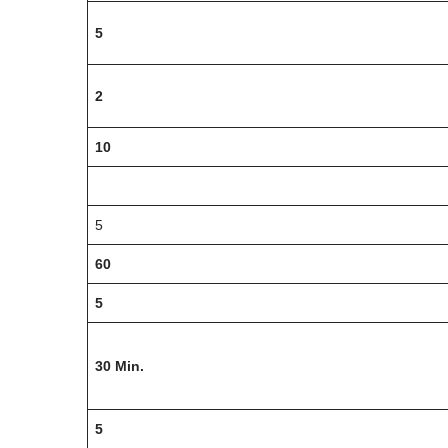
5
2
10
5
60
5
30 Min.
5