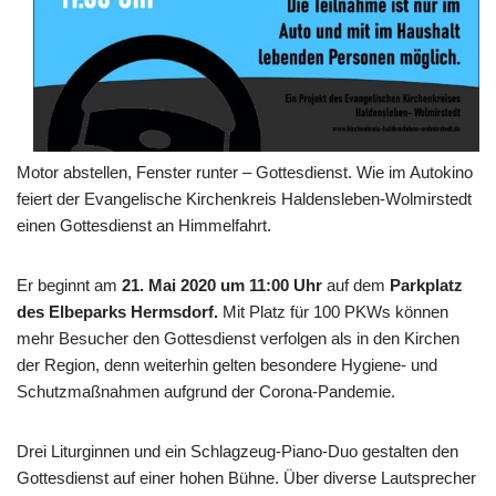
Motor abstellen, Fenster runter – Gottesdienst. Wie im Autokino
feiert der Evangelische Kirchenkreis Haldensleben-Wolmirstedt
einen Gottesdienst an Himmelfahrt.
Er beginnt am
21. Mai 2020
um
11:00 Uhr
auf dem
Parkplatz
des Elbeparks Hermsdorf.
Mit Platz für 100 PKWs können
mehr Besucher den Gottesdienst verfolgen als in den Kirchen
der Region, denn weiterhin gelten besondere Hygiene- und
Schutzmaßnahmen aufgrund der Corona-Pandemie.
Drei Liturginnen und ein Schlagzeug-Piano-Duo gestalten den
Gottesdienst auf einer hohen Bühne. Über diverse Lautsprecher