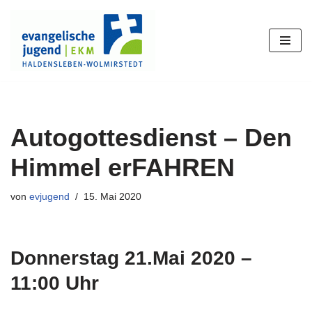
Zum
Inhalt
springen
Autogottesdienst – Den
Himmel erFAHREN
von
evjugend
15. Mai 2020
Donnerstag 21.Mai 2020 –
11:00 Uhr