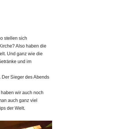
 stellen sich
 Kirche? Also haben die
lt. Und ganz wie die
Getränke und im
m. Der Sieger des Abends
nt haben wir auch noch
man auch ganz viel
ips der Welt.