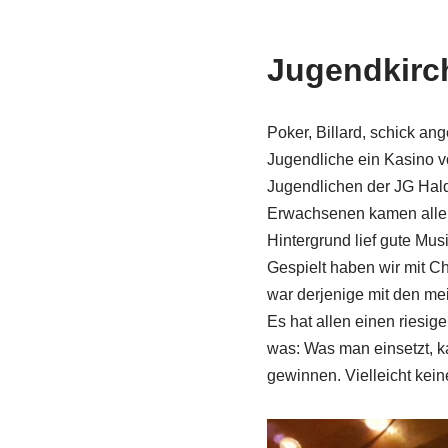
Jugendkirc
Poker, Billard, schick a
Jugendliche ein Kasino vo
Jugendlichen der JG Hald
Erwachsenen kamen alle 
Hintergrund lief gute Musi
Gespielt haben wir mit C
war derjenige mit den me
Es hat allen einen riesig
was: Was man einsetzt, k
gewinnen. Vielleicht kein