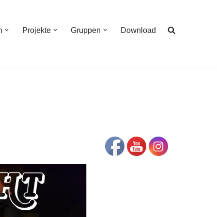
n
Projekte
Gruppen
Download