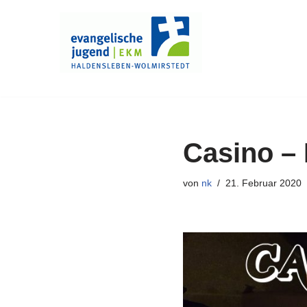
Zum
Inhalt
springen
Casino –
von
nk
21. Februar 2020