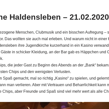
he Haldensleben – 21.02.2020
ngezogene Menschen, Clubmusik und ein bisschen Aufregung – so
r. Das wollten sie auch mal erleben. Und warum nicht in einer
ensleben ihre Jugendkirche kurzerhand in ein Kasino verwande
Gäste in schicker Kleidung, an der Bar gab es Häppchen und 
k.
hips, die jeder Gast zu Beginn des Abends an der „Bank“ beka
isten Chips und den wenigsten Verlusten.
en Spaß gemacht, mal so richtig „Kasino“ zu spielen, und geler
ann man verlieren. Aber mit Vertrauen und Beharrlichkeit kann 
e Chips, aber Freunde und Spaß sind viel mehr wert als alle Ch