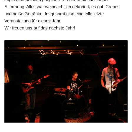
Stimmung. Alles war weihnachtlich dekoriert, es gab Crepes
und heiße Getränke. Insgesamt also eine tolle letzte
Veranstaltung für dieses Jahr.
Wir freuen uns auf das nächste Jahr!