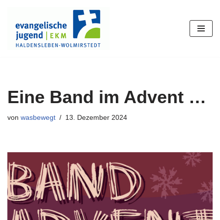
Zum
Inhalt
springen
Eine Band im Advent …
von
wasbewegt
13. Dezember 2024