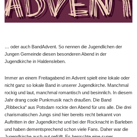
… oder auch BandAdvent. So nennen die Jugendlichen der
Jungen Gemeinde diesen besonderen Abend in der
Jugendkirche in Haldensleben.
Immer an einem Freitagabend im Advent spielt eine lokale oder
nicht ganz so lokale Band in unserer Jugendkirche. Manchmal
rockig und laut, manchmal romantisch und besinnlich. In diesem
Jahr drang coole Punkmusik nach draußen. Die Band
„Ribbecka“ aus Potsdam rockte den Abend für uns alle. Die drei
charismatischen Jungs sind hier bereits recht bekannt von
Auftritten in der Jugendkirche und bei der Rocknacht in Barleben
und haben dementsprechend schon viele Fans. Daher war die
Jugendkirche auch gut gefüllt. Es herrschte eine super