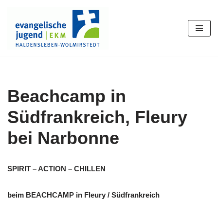
Zum
Inhalt
springen
Beachcamp in
Südfrankreich, Fleury
bei Narbonne
SPIRIT – ACTION – CHILLEN
beim BEACHCAMP in Fleury / Südfrankreich