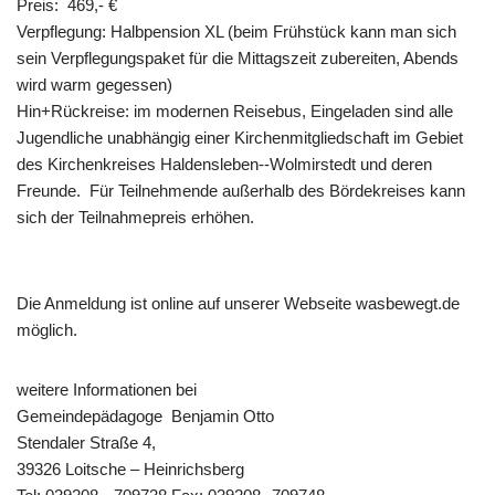
Preis: 469,­‐ €
Verpflegung: Halbpension XL (beim Frühstück kann man sich
sein Verpflegungspaket für die Mittagszeit zubereiten, Abends
wird warm gegessen)
Hin+Rückreise: im modernen Reisebus, Eingeladen sind alle
Jugendliche unabhängig einer Kirchenmitgliedschaft im Gebiet
des Kirchenkreises Haldensleben-­‐Wolmirstedt und deren
Freunde. Für Teilnehmende außerhalb des Bördekreises kann
sich der Teilnahmepreis erhöhen.
Die Anmeldung ist online auf unserer Webseite wasbewegt.de
möglich.
weitere Informationen bei
Gemeindepädagoge Benjamin Otto
Stendaler Straße 4,
39326 Loitsche – Heinrichsberg