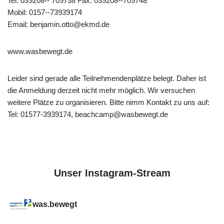
Tel: 039208-­‐ 709738 Fax: 039208-­‐709748
Mobil: 0157-­‐73939174
Email: benjamin.otto@ekmd.de
www.wasbewegt.de
Leider sind gerade alle Teilnehmendenplätze belegt. Daher ist
die Anmeldung derzeit nicht mehr möglich. Wir versuchen
weitere Plätze zu organisieren. Bitte nimm Kontakt zu uns auf:
Tel: 01577-3939174, beachcamp@wasbewegt.de
Unser Instagram-Stream
was.bewegt