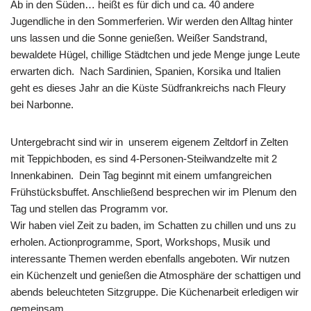
Ab in den Süden… heißt es für dich und ca. 40 andere
Jugendliche in den Sommerferien. Wir werden den Alltag hinter
uns lassen und die Sonne genießen. Weißer Sandstrand,
bewaldete Hügel, chillige Städtchen und jede Menge junge Leute
erwarten dich. Nach Sardinien, Spanien, Korsika und Italien
geht es dieses Jahr an die Küste Südfrankreichs nach Fleury
bei Narbonne.
Untergebracht sind wir in unserem eigenem Zeltdorf in Zelten
mit Teppichboden, es sind 4-Personen-Steilwandzelte mit 2
Innenkabinen. Dein Tag beginnt mit einem umfangreichen
Frühstücksbuffet. Anschließend besprechen wir im Plenum den
Tag und stellen das Programm vor.
Wir haben viel Zeit zu baden, im Schatten zu chillen und uns zu
erholen. Actionprogramme, Sport, Workshops, Musik und
interessante Themen werden ebenfalls angeboten. Wir nutzen
ein Küchenzelt und genießen die Atmosphäre der schattigen und
abends beleuchteten Sitzgruppe. Die Küchenarbeit erledigen wir
gemeinsam.