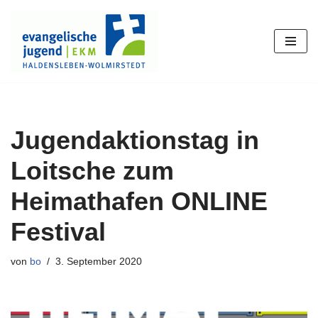
Zum
Inhalt
springen
Jugendaktionstag in
Loitsche zum
Heimathafen ONLINE
Festival
von
bo
3. September 2020