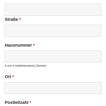
Straße
*
Hausnummer
*
4 von 4 verbleibende(s) Zeichen
Ort
*
Postleitzahl
*