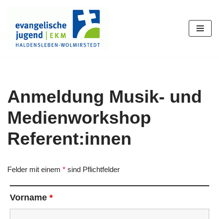
Zum
Inhalt
springen
Anmeldung Musik- und
Medienworkshop
Referent:innen
Felder mit einem
*
sind Pflichtfelder
Vorname
*