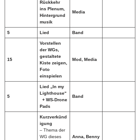
Rückkehr
ins Plenum,
Media
Hintergrund
musik
5
Lied
Band
Vorstellen
der WGs,
gestaltete
15
Mod, Media
Kiste zeigen,
Foto
einspielen
Lied „In my
Lighthouse“
5
Band
+ WS-Drone
Pads
Kurzverkünd
igung
– Thema der
WG dieses
Anna,
Benny