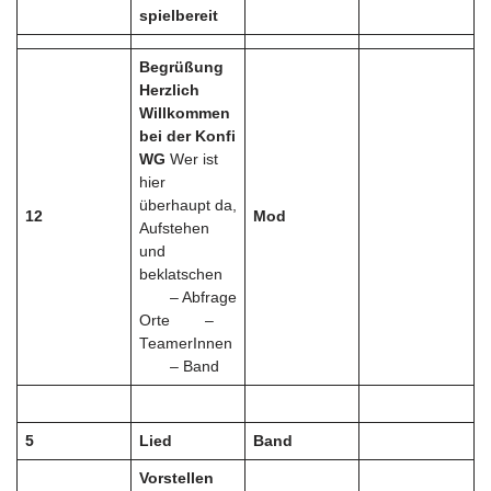
spielbereit
Begrüßung
Herzlich
Willkommen
bei der Konfi
WG
Wer ist
hier
überhaupt da,
12
Mod
Aufstehen
und
beklatschen
– Abfrage
Orte –
TeamerInnen
– Band
5
Lied
Band
Vorstellen