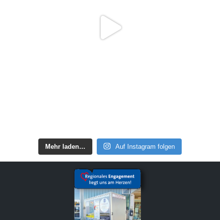
Mehr laden…
Auf Instagram folgen