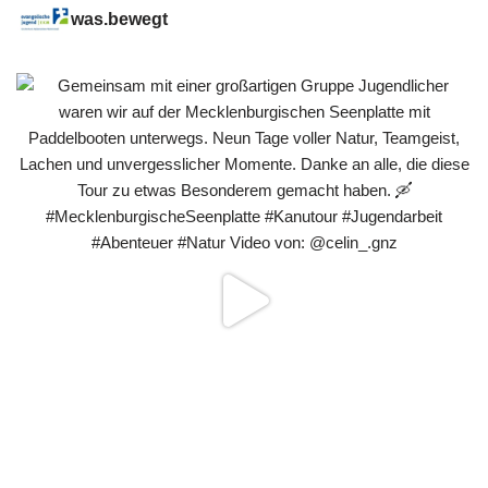
was.bewegt