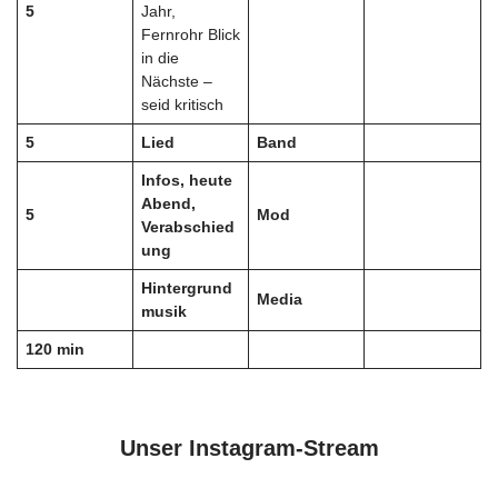
5
Jahr,
Fernrohr Blick
in die
Nächste –
seid kritisch
5
Lied
Band
Infos, heute
Abend,
5
Mod
Verabschied
ung
Hintergrund
Media
musik
120
min
Unser Instagram-Stream