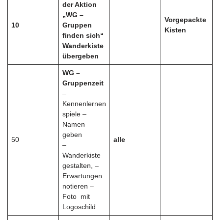
der Aktion
„WG –
Vorgepackte
10
Gruppen
Kisten
finden sich“
Wanderkiste
übergeben
WG –
Gruppenzeit
–
Kennenlernen
spiele –
Namen
geben
50
alle
–
Wanderkiste
gestalten, –
Erwartungen
notieren –
Foto mit
Logoschild