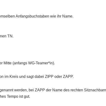
 demselben Anfangsbuchstaben wie ihr Name.
lnen TN.
der Mitte (anfangs WG-Teamer*in).
rson im Kreis und sagt dabei ZIPP oder ZAPP.
genannt werden, bei ZAPP der Name des rechten Sitznachbarn
ohes Tempo ist gut.