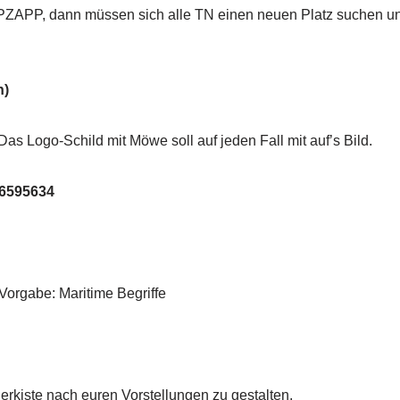
IPPZAPP, dann müssen sich alle TN einen neuen Platz suchen und
n)
 Logo-Schild mit Möwe soll auf jeden Fall mit auf’s Bild.
-6595634
orgabe: Maritime Begriffe
rkiste nach euren Vorstellungen zu gestalten.