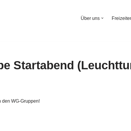
Über uns
Freizeite
 Startabend (Leuchttu
n den WG-Gruppen!