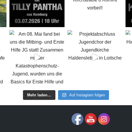
Mehr laden…
Auf Instagram folgen