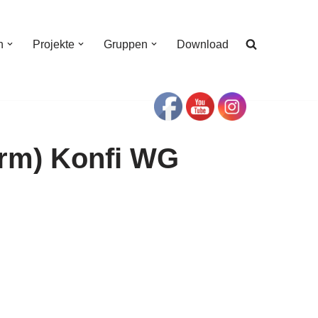
n
Projekte
Gruppen
Download
rm) Konfi WG