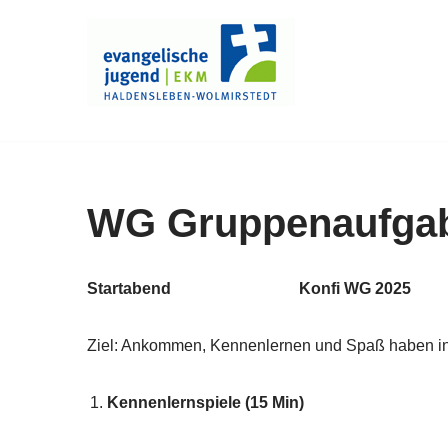
Zum
Inhalt
springen
WG Gruppenaufgabe
Startabend
Konfi WG 2025
Ziel: Ankommen, Kennenlernen und Spaß haben i
Kennenlernspiele (15 Min)