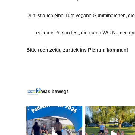
Drin ist auch eine Tüte vegane Gummibärchen, die 
Legt eine Person fest, die euren WG-Namen und e
Bitte rechtzeitig zurück ins Plenum kommen!
was.bewegt