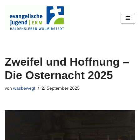
Zum
Inhalt
springen
Zweifel und Hoffnung –
Die Osternacht 2025
von
wasbewegt
2. September 2025