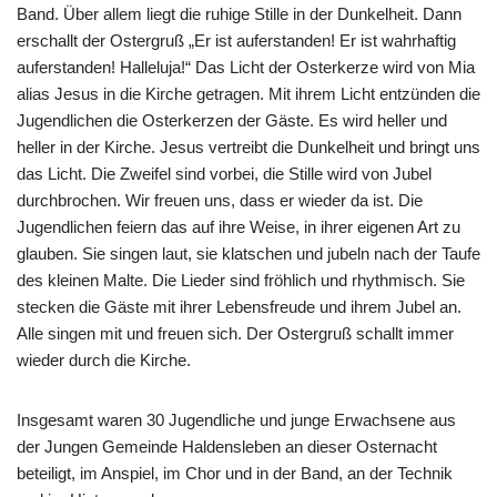
Band. Über allem liegt die ruhige Stille in der Dunkelheit. Dann
erschallt der Ostergruß „Er ist auferstanden! Er ist wahrhaftig
auferstanden! Halleluja!“ Das Licht der Osterkerze wird von Mia
alias Jesus in die Kirche getragen. Mit ihrem Licht entzünden die
Jugendlichen die Osterkerzen der Gäste. Es wird heller und
heller in der Kirche. Jesus vertreibt die Dunkelheit und bringt uns
das Licht. Die Zweifel sind vorbei, die Stille wird von Jubel
durchbrochen. Wir freuen uns, dass er wieder da ist. Die
Jugendlichen feiern das auf ihre Weise, in ihrer eigenen Art zu
glauben. Sie singen laut, sie klatschen und jubeln nach der Taufe
des kleinen Malte. Die Lieder sind fröhlich und rhythmisch. Sie
stecken die Gäste mit ihrer Lebensfreude und ihrem Jubel an.
Alle singen mit und freuen sich. Der Ostergruß schallt immer
wieder durch die Kirche.
Insgesamt waren 30 Jugendliche und junge Erwachsene aus
der Jungen Gemeinde Haldensleben an dieser Osternacht
beteiligt, im Anspiel, im Chor und in der Band, an der Technik