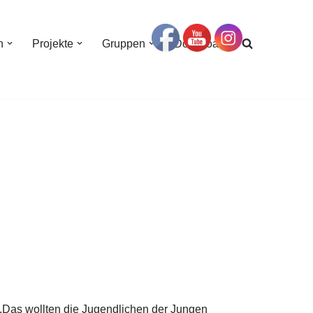
n
Projekte
Gruppen
Download
lein.Das wollten die Jugendlichen der Jungen