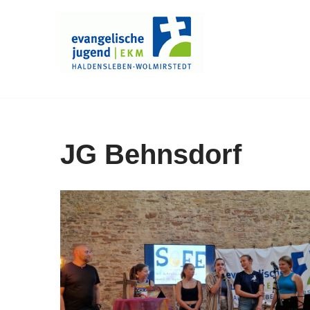
Zum
Inhalt
springen
JG Behnsdorf