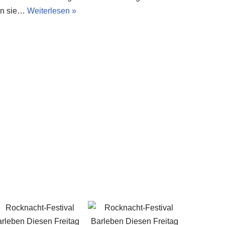
ten sie…
Weiterlesen »