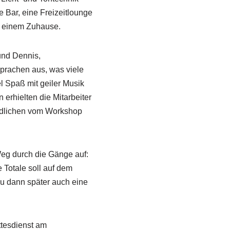
e Bar, eine Freizeitlounge
u einem Zuhause.
und Dennis,
prachen aus, was viele
l Spaß mit geiler Musik
erhielten die Mitarbeiter
ndlichen vom Workshop
eg durch die Gänge auf:
e Totale soll auf dem
u dann später auch eine
tesdienst am