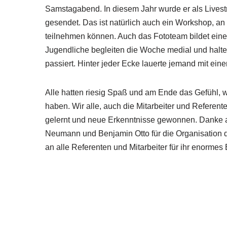
Samstagabend. In diesem Jahr wurde er als Lives
gesendet. Das ist natürlich auch ein Workshop, a
teilnehmen können. Auch das Fototeam bildet ein
Jugendliche begleiten die Woche medial und halten
passiert. Hinter jeder Ecke lauerte jemand mit ein
Alle hatten riesig Spaß und am Ende das Gefühl, wi
haben. Wir alle, auch die Mitarbeiter und Referent
gelernt und neue Erkenntnisse gewonnen. Danke a
Neumann und Benjamin Otto für die Organisation
an alle Referenten und Mitarbeiter für ihr enorme