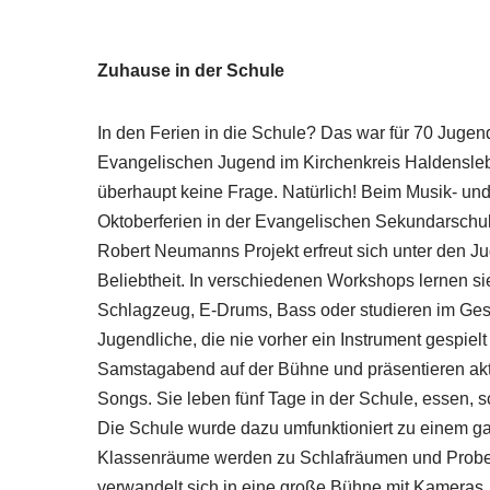
Zuhause in der Schule
In den Ferien in die Schule? Das war für 70 Jugend
Evangelischen Jugend im Kirchenkreis Haldensle
überhaupt keine Frage. Natürlich! Beim Musik- u
Oktoberferien in der Evangelischen Sekundarschu
Robert Neumanns Projekt erfreut sich unter den J
Beliebtheit. In verschiedenen Workshops lernen sie
Schlagzeug, E-Drums, Bass oder studieren im Ges
Jugendliche, die nie vorher ein Instrument gespiel
Samstagabend auf der Bühne und präsentieren ak
Songs. Sie leben fünf Tage in der Schule, essen, s
Die Schule wurde dazu umfunktioniert zu einem ga
Klassenräume werden zu Schlafräumen und Prob
verwandelt sich in eine große Bühne mit Kameras, 