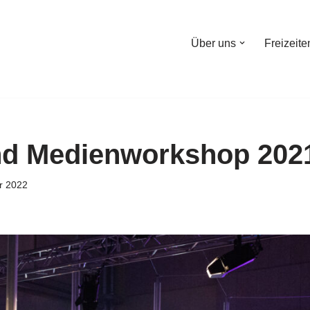
Über uns
Freizeite
nd Medienworkshop 202
r 2022