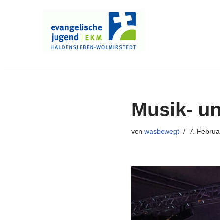
Zum
Inhalt
springen
Musik- u
von
wasbewegt
7. Februa