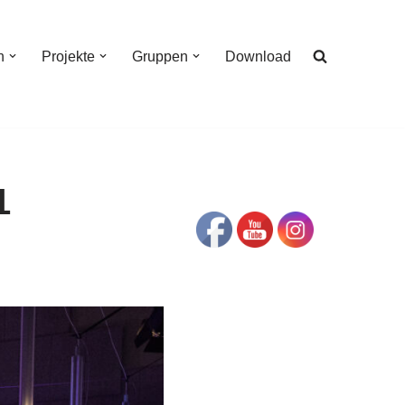
n
Projekte
Gruppen
Download
1