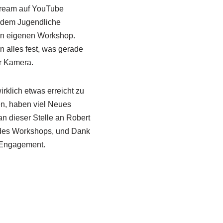
tream auf YouTube
n dem Jugendliche
en eigenen Workshop.
 alles fest, was gerade
er Kamera.
rklich etwas erreicht zu
en, haben viel Neues
n dieser Stelle an Robert
 des Workshops, und Dank
s Engagement.