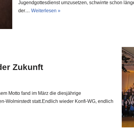
Jugendgottesdienst umzusetzen, schwirrte schon länge
der…
Weiterlesen »
der Zukunft
esem Motto fand im März die diesjährige
n-Wolmirstedt statt.Endlich wieder Konfi-WG, endlich