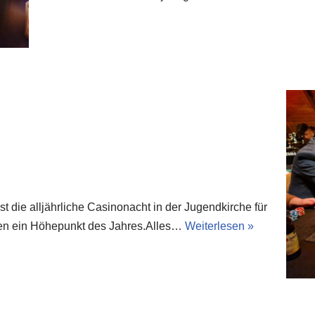
t die alljährliche Casinonacht in der Jugendkirche für
ben ein Höhepunkt des Jahres.Alles…
Weiterlesen »