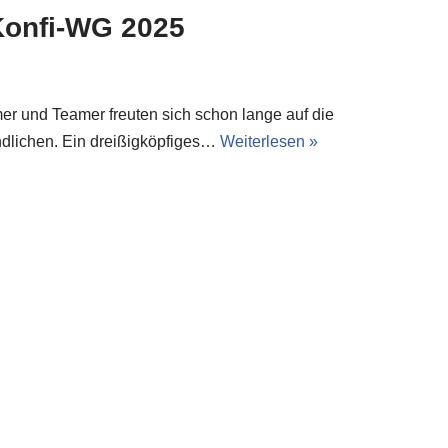
 Konfi-WG 2025
er und Teamer freuten sich schon lange auf die
endlichen. Ein dreißigköpfiges…
Weiterlesen »