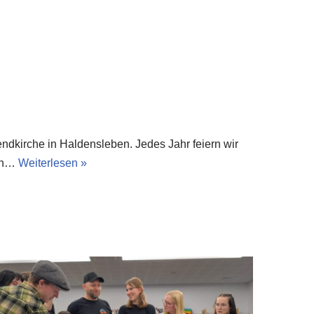
endkirche in Haldensleben. Jedes Jahr feiern wir
 In…
Weiterlesen »