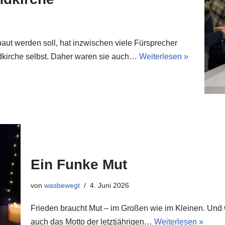
ut werden soll, hat inzwischen viele Fürsprecher
dkirche selbst. Daher waren sie auch…
Weiterlesen »
Ein Funke Mut
von
wasbewegt
4. Juni 2026
Frieden braucht Mut – im Großen wie im Kleinen. Und w
auch das Motto der letztjährigen…
Weiterlesen »