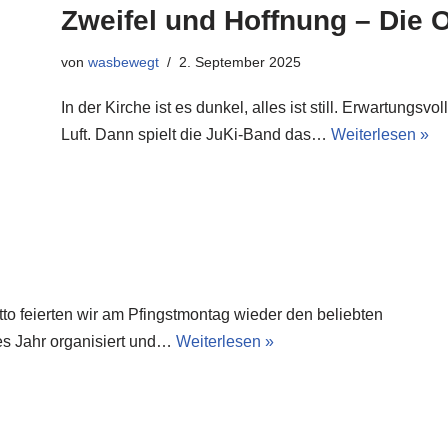
Zweifel und Hoffnung – Die 
von
wasbewegt
2. September 2025
In der Kirche ist es dunkel, alles ist still. Erwartungs
Luft. Dann spielt die JuKi-Band das…
Weiterlesen »
tto feierten wir am Pfingstmontag wieder den beliebten
es Jahr organisiert und…
Weiterlesen »